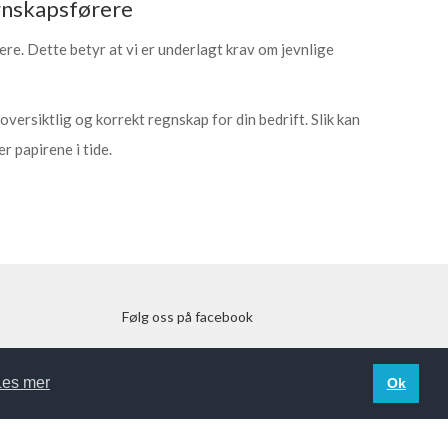
egnskapsførere
ere. Dette betyr at vi er underlagt krav om jevnlige
versiktlig og korrekt regnskap for din bedrift. Slik kan
r papirene i tide.
Følg oss på facebook
Les mer
Ok