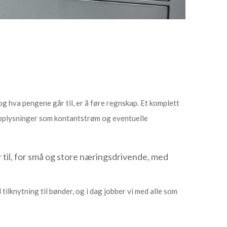
g hva pengene går til, er å føre regnskap. Et komplett
 opplysninger som kontantstrøm og eventuelle
r til, for små og store næringsdrivende, med
.
tilknytning til bønder, og i dag jobber vi med alle som