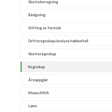
Skatteberegning
Rådgiving
Stifting av foretak
Driftsregnskap/analyse/nøkkeltall
Skatteregnskap
Regnskap
Årsoppgjør
Moms/MVA
Lønn