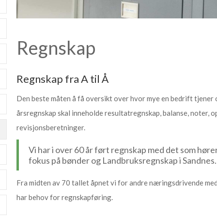
Regnskap
Regnskap fra A til Å
Den beste måten å få oversikt over hvor mye en bedrift tjener o
årsregnskap skal inneholde resultatregnskap, balanse, noter,
revisjonsberetninger.
Vi har i over 60 år ført regnskap med det som høre
fokus på bønder og Landbruksregnskap i Sandnes
Fra midten av 70 tallet åpnet vi for andre næringsdrivende med 
har behov for regnskapføring.